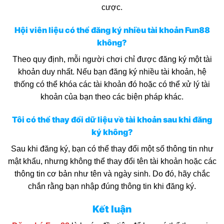
cược.
Hội viên liệu có thể đăng ký nhiều tài khoản Fun88
không?
Theo quy định, mỗi người chơi chỉ được đăng ký một tài
khoản duy nhất. Nếu bạn đăng ký nhiều tài khoản, hệ
thống có thể khóa các tài khoản đó hoặc có thể xử lý tài
khoản của bạn theo các biện pháp khác.
Tôi có thể thay đổi dữ liệu về tài khoản sau khi đăng
ký không?
Sau khi đăng ký, bạn có thể thay đổi một số thông tin như
mật khẩu, nhưng không thể thay đổi tên tài khoản hoặc các
thông tin cơ bản như tên và ngày sinh. Do đó, hãy chắc
chắn rằng bạn nhập đúng thông tin khi đăng ký.
Kết luận