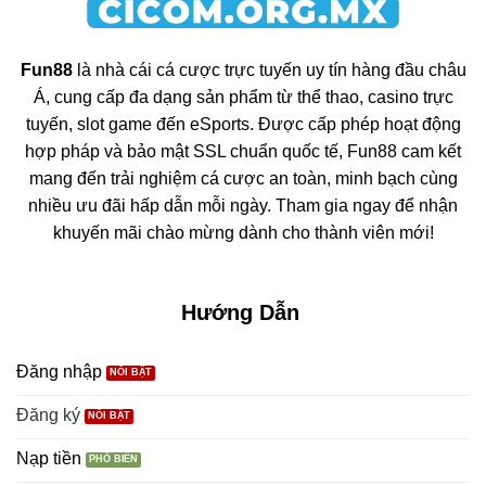
Fun88
là nhà cái cá cược trực tuyến uy tín hàng đầu châu
Á, cung cấp đa dạng sản phẩm từ thể thao, casino trực
tuyến, slot game đến eSports. Được cấp phép hoạt động
hợp pháp và bảo mật SSL chuẩn quốc tế, Fun88 cam kết
mang đến trải nghiệm cá cược an toàn, minh bạch cùng
nhiều ưu đãi hấp dẫn mỗi ngày. Tham gia ngay để nhận
khuyến mãi chào mừng dành cho thành viên mới!
Hướng Dẫn
Đăng nhập
Đăng ký
Nạp tiền