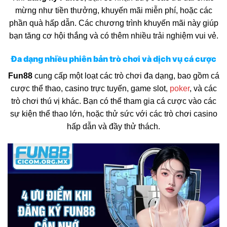
mừng như tiền thưởng, khuyến mãi miễn phí, hoặc các
phần quà hấp dẫn. Các chương trình khuyến mãi này giúp
bạn tăng cơ hội thắng và có thêm nhiều trải nghiệm vui vẻ.
Đa dạng nhiều phiên bản trò chơi và dịch vụ cá cược
Fun88
cung cấp một loạt các trò chơi đa dạng, bao gồm cá
cược thể thao, casino trực tuyến, game slot,
poker
, và các
trò chơi thú vị khác. Bạn có thể tham gia cá cược vào các
sự kiện thể thao lớn, hoặc thử sức với các trò chơi casino
hấp dẫn và đầy thử thách.