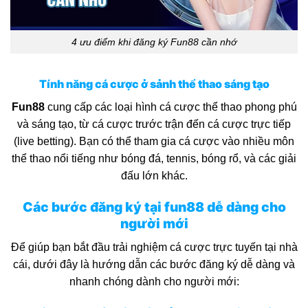
4 ưu điểm khi đăng ký Fun88 cần nhớ
Tính năng cá cược ở sảnh thể thao sáng tạo
Fun88
cung cấp các loại hình cá cược thể thao phong phú
và sáng tạo, từ cá cược trước trận đến cá cược trực tiếp
(live betting). Bạn có thể tham gia cá cược vào nhiều môn
thể thao nổi tiếng như bóng đá, tennis, bóng rổ, và các giải
đấu lớn khác.
Các bước đăng ký tại fun88 dễ dàng cho
người mới
Để giúp bạn bắt đầu trải nghiệm cá cược trực tuyến tại nhà
cái, dưới đây là hướng dẫn các bước đăng ký dễ dàng và
nhanh chóng dành cho người mới: